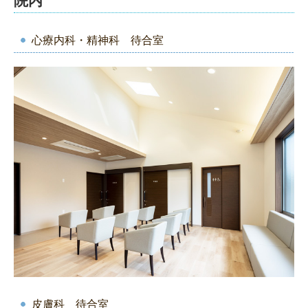
院内
心療内科・精神科 待合室
皮膚科 待合室